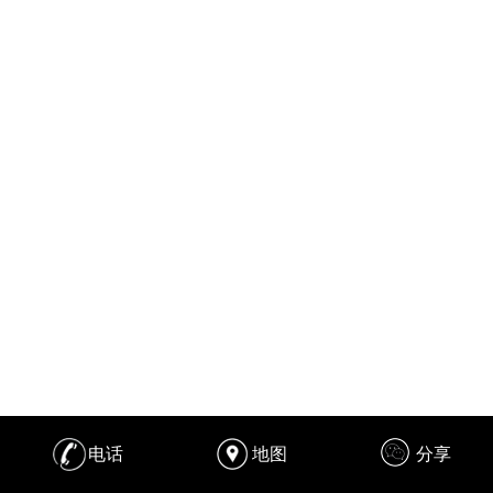
电话
地图
分享