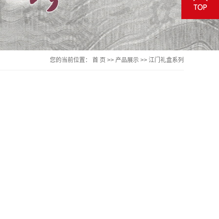
您的当前位置：
首 页
>>
产品展示
>>
江门礼盒系列