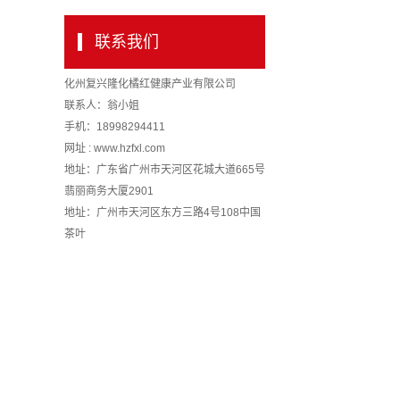
联系我们
化州复兴隆化橘红健康产业有限公司
联系人：翁小姐
手机：18998294411
网址 : www.hzfxl.com
地址：广东省广州市天河区花城大道665号
翡丽商务大厦2901
地址：广州市天河区东方三路4号108中国
茶叶
地 址：
广州市天河区东方三路4
号108中国茶叶
地 址：
广州市天
河区东方三路4号108中国茶叶
地
址：
广州市天河区东方三路4号108
中国茶叶
地 址：
广州市天河区东
方三路4号108中国茶叶
地 址：
广州vcvc 市天河区东方三路4号