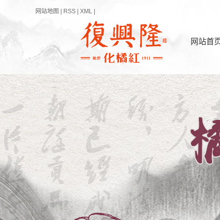
网站地图
|
RSS
|
XML
|
网站首