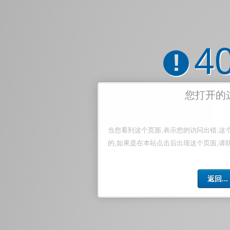
4
!
您打开的
当您看到这个页面,表示您的访问出错,这
的,如果是在本站点击后出现这个页面,请
返回...