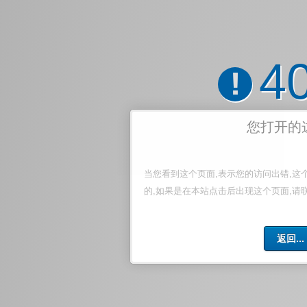
4
!
您打开的
当您看到这个页面,表示您的访问出错,这
的,如果是在本站点击后出现这个页面,请
返回...